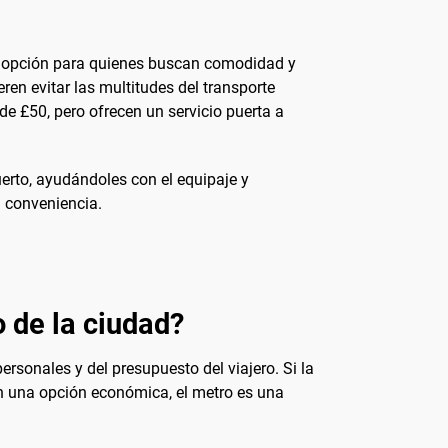
te opción para quienes buscan comodidad y
eren evitar las multitudes del transporte
e £50, pero ofrecen un servicio puerta a
uerto, ayudándoles con el equipaje y
 conveniencia.
o de la ciudad?
rsonales y del presupuesto del viajero. Si la
n una opción económica, el metro es una