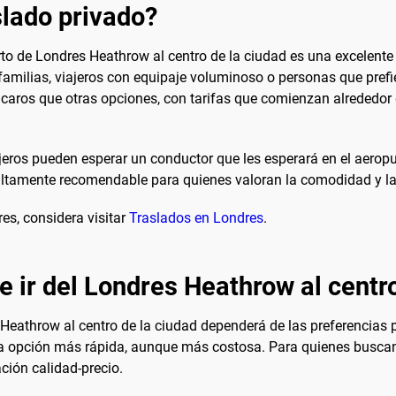
lado privado?
erto de Londres Heathrow al centro de la ciudad es una excelen
a familias, viajeros con equipaje voluminoso o personas que prefi
 caros que otras opciones, con tarifas que comienzan alrededor d
ajeros pueden esperar un conductor que les esperará en el aerop
 altamente recomendable para quienes valoran la comodidad y la
es, considera visitar
Traslados en Londres
.
e ir del Londres Heathrow al centr
Heathrow al centro de la ciudad dependerá de las preferencias pe
s la opción más rápida, aunque más costosa. Para quienes busca
ción calidad-precio.