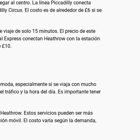
egar al centro. La línea Piccadilly conecta
y Circus. El costo es de alrededor de £6 si se
viaje de solo 15 minutos. El precio de este
al Express conectan Heathrow con la estación
e £10.
cómoda, especialmente si se viaja con mucho
 tráfico y la hora del día. Es importante tener
 Heathrow. Estos servicios pueden ser más
ción móvil. El costo varía según la demanda,