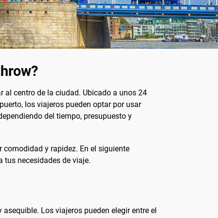
throw?
r al centro de la ciudad. Ubicado a unos 24
opuerto, los viajeros pueden optar por usar
s dependiendo del tiempo, presupuesto y
r comodidad y rapidez. En el siguiente
a tus necesidades de viaje.
 asequible. Los viajeros pueden elegir entre el