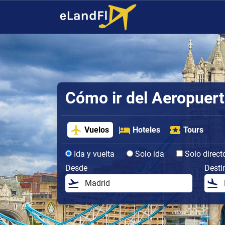
Cómo ir del Aeropuert
Vuelos
Hoteles
Tours
Ida y vuelta
Solo ida
Solo direct
Desde
Desti