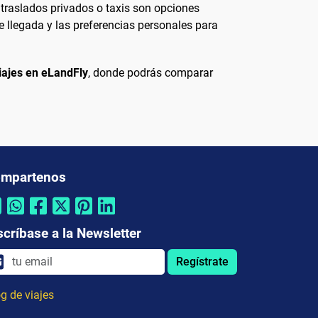
 traslados privados o taxis son opciones
e llegada y las preferencias personales para
iajes en eLandFly
, donde podrás comparar
mpartenos
scríbase a la Newsletter
Regístrate
g de viajes