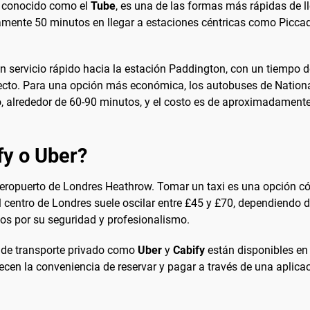
s, conocido como el
Tube
, es una de las formas más rápidas de ll
nte 50 minutos en llegar a estaciones céntricas como Piccadill
servicio rápido hacia la estación Paddington, con un tiempo de 
ayecto. Para una opción más económica, los autobuses de Nation
go, alrededor de 60-90 minutos, y el costo es de aproximadament
fy o Uber?
l aeropuerto de Londres Heathrow. Tomar un taxi es una opción 
l centro de Londres suele oscilar entre £45 y £70, dependiendo del
os por su seguridad y profesionalismo.
os de transporte privado como
Uber
y
Cabify
están disponibles en
ecen la conveniencia de reservar y pagar a través de una aplica