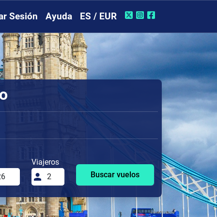
iar Sesión
Ayuda
ES / EUR
ro
Viajeros
Buscar vuelos