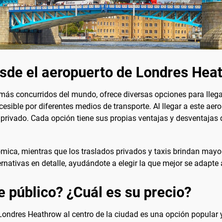
esde el aeropuerto de Londres Hea
más concurridos del mundo, ofrece diversas opciones para llega
cesible por diferentes medios de transporte. Al llegar a este aer
do privado. Cada opción tiene sus propias ventajas y desventaja
ómica, mientras que los traslados privados y taxis brindan mayo
nativas en detalle, ayudándote a elegir la que mejor se adapte 
e público? ¿Cuál es su precio?
 Londres Heathrow al centro de la ciudad es una opción popular y