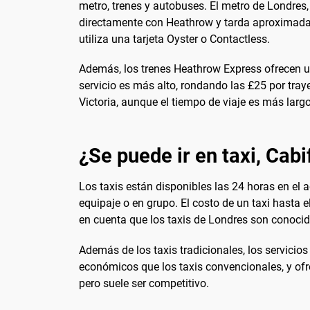
metro, trenes y autobuses. El metro de Londre
directamente con Heathrow y tarda aproximadame
utiliza una tarjeta Oyster o Contactless.
Además, los trenes Heathrow Express ofrecen un 
servicio es más alto, rondando las £25 por tr
Victoria, aunque el tiempo de viaje es más lar
¿Se puede ir en taxi, Cabi
Los taxis están disponibles las 24 horas en e
equipaje o en grupo. El costo de un taxi hasta e
en cuenta que los taxis de Londres son conocid
Además de los taxis tradicionales, los servici
económicos que los taxis convencionales, y ofr
pero suele ser competitivo.