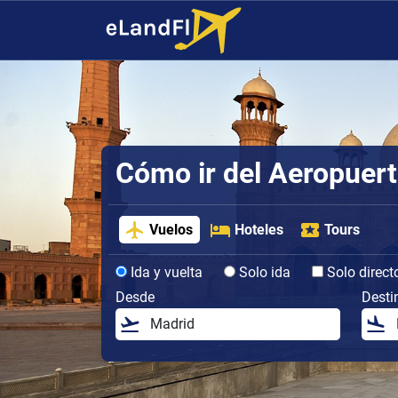
Cómo ir del Aeropuert
Vuelos
Hoteles
Tours
Ida y vuelta
Solo ida
Solo direct
Desde
Desti