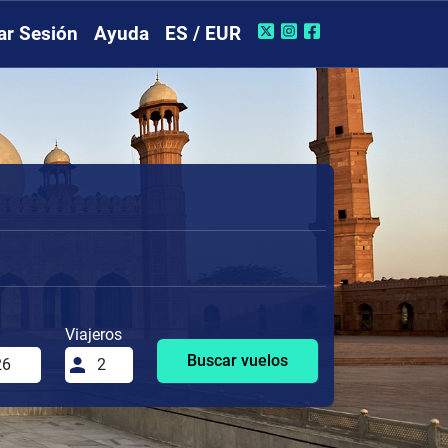
iar Sesión
Ayuda
ES / EUR
Viajeros
Buscar vuelos