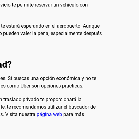
vicio te permite reservar un vehículo con
r te estará esperando en el aeropuerto. Aunque
ado pueden valer la pena, especialmente después
ad?
ales. Si buscas una opción económica y no te
iones como Uber son opciones prácticas.
un traslado privado te proporcionará la
ente, te recomendamos utilizar el buscador de
s. Visita nuestra
página web
para más