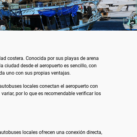
udad costera. Conocida por sus playas de arena
la ciudad desde el aeropuerto es sencillo, con
ada uno con sus propias ventajas.
autobuses locales conectan el aeropuerto con
variar, por lo que es recomendable verificar los
autobuses locales ofrecen una conexión directa,