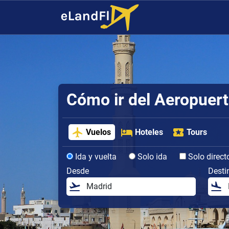
Cómo ir del Aeropuert
Vuelos
Hoteles
Tours
Ida y vuelta
Solo ida
Solo direct
Desde
Desti