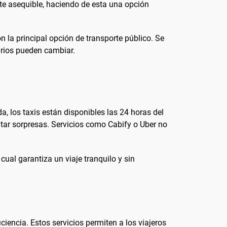
nte asequible, haciendo de esta una opción
 la principal opción de transporte público. Se
arios pueden cambiar.
, los taxis están disponibles las 24 horas del
vitar sorpresas. Servicios como Cabify o Uber no
cual garantiza un viaje tranquilo y sin
encia. Estos servicios permiten a los viajeros