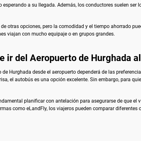
o esperando a su llegada. Además, los conductores suelen ser l
l de otras opciones, pero la comodidad y el tiempo ahorrado pue
ienes viajan con mucho equipaje o en grupos grandes.
e ir del Aeropuerto de Hurghada al
ro de Hurghada desde el aeropuerto dependerá de las preferencia
risa, el autobús es una opción excelente. Sin embargo, para qu
ndamental planificar con antelación para asegurarse de que el v
formas como eLandFly, los viajeros pueden comparar diferentes o