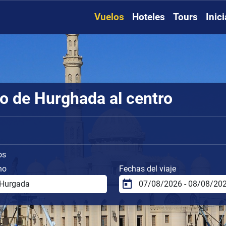
Vuelos
Hoteles
Tours
Inic
o de Hurghada al centro
os
no
Fechas del viaje