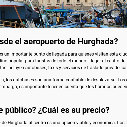
esde el aeropuerto de Hurghada?
es un importante punto de llegada para quienes visitan esta ci
ino popular para turistas de todo el mundo. Llegar al centro de 
tas incluyen autobuses, taxis y servicios de traslado privado, c
, los autobuses son una forma confiable de desplazarse. Los 
 embargo, es importante tener en cuenta que los horarios pueden 
e público? ¿Cuál es su precio?
to de Hurghada al centro es una opción viable y económica. Los 