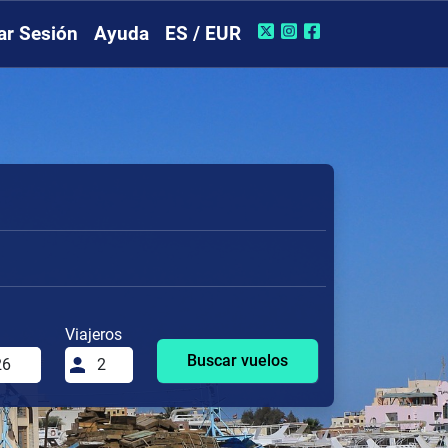
iar Sesión
Ayuda
ES / EUR
Viajeros
Buscar vuelos