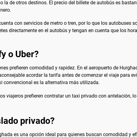
 la de otros destinos. El precio del billete de autobús es basta
inero.
enta con servicios de metro o tren, por lo que los autobuses son
etes directamente en el autobús y tengan en cuenta que los hor
fy o Uber?
nes prefieren comodidad y rapidez. En el aeropuerto de Hurghada
 aconsejable acordar la tarifa antes de comenzar el viaje para e
i convencional es la alternativa más utilizada.
viajeros prefieren contratar un taxi privado con antelación, lo 
lado privado?
hada es una opción ideal para quienes buscan comodidad y efici