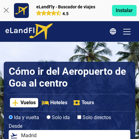
eLandFly - Buscador de viajes
Instalar
4.5
Cómo ir del Aeropuerto de
Goa al centro
Vuelos
Hoteles
Tours
Ida y vuelta
Solo ida
Solo directos
Desde